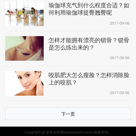
瑜伽球充气到什么程度合适？如
何利用瑜伽球提臀翘臀呢
2017-09-06
怎样才能拥有漂亮的锁骨？锁骨
是怎么练出来的？
2017-09-06
咬肌肥大怎么瘦脸？怎样消除脸
上的咬肌？
2017-09-06
下一页
Copyright @ 姿尚女性网(www.fuscin.com) 版权所有。