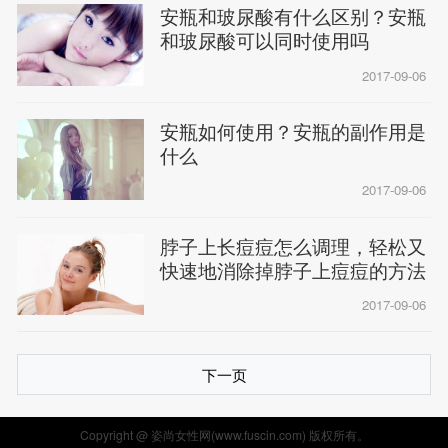
安瓶和玻尿酸有什么区别？安瓶
和玻尿酸可以同时使用吗
2017-09-06
安瓶如何使用？安瓶的副作用是
什么
2017-09-06
脖子上长痘痘怎么调理，轻松又
快速地消除掉脖子上痘痘的方法
2017-09-06
下一页
Copyright @ 姿尚女性网(www.fuscin.com) 版权所有。