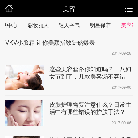
美容
护肤中心
彩妆丽人
迷人香气
明星保养
美容知
VKV小脸霜 让你美颜指数陡然爆表
2017-09-28
这些美容套路你知道吗？三八妇
女节到了，几款美容汤不容错
过！
2017-09-06
皮肤护理需要注意什么？日常生
活中有哪些错误的护肤手法？
2017-09-06