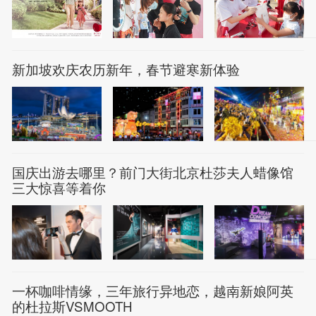
新加坡欢庆农历新年，春节避寒新体验
国庆出游去哪里？前门大街北京杜莎夫人蜡像馆
三大惊喜等着你
一杯咖啡情缘，三年旅行异地恋，越南新娘阿英
的杜拉斯VSMOOTH