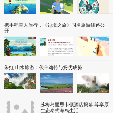
携手稻草人旅行，《边境之旅》同名旅游线路公
开
朱虹 山水旅游：俊伟诡特与扬优成势
苏梅岛丽思卡顿酒店揭幕 尊享原
生态泰式海岛生活