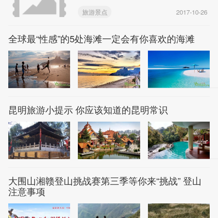
旅游景点
2017-10-26
全球最“性感”的5处海滩一定会有你喜欢的海滩
昆明旅游小提示 你应该知道的昆明常识
大围山湘赣登山挑战赛第三季等你来“挑战” 登山
注意事项