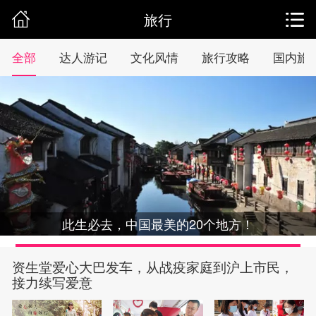
旅行
全部
达人游记
文化风情
旅行攻略
国内旅
此生必去，中国最美的20个地方！
资生堂爱心大巴发车，从战疫家庭到沪上市民，
接力续写爱意