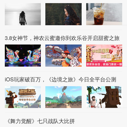
3.8女神节，神农云蜜邀你到欢乐谷开启甜蜜之旅
iOS玩家破百万，《边境之旅》今日全平台公测
《舞力觉醒》七只战队大比拼