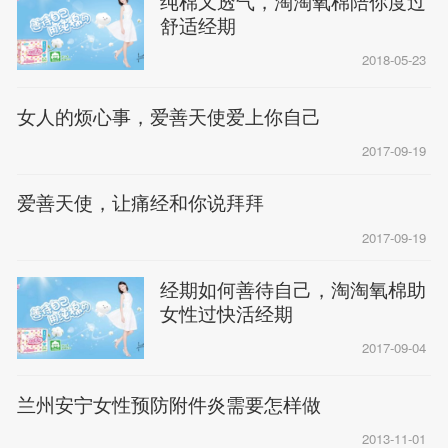
纯棉又透气，淘淘氧棉陪你度过
舒适经期
2018-05-23
女人的烦心事，爱善天使爱上你自己
2017-09-19
爱善天使，让痛经和你说拜拜
2017-09-19
经期如何善待自己，淘淘氧棉助
女性过快活经期
2017-09-04
兰州安宁女性预防附件炎需要怎样做
2013-11-01