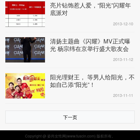
亮片钻饰惹人爱，“阳光”闪耀年
底派对
2013-12-10
清扬主题曲《闪耀》MV正式曝
光 杨宗纬在京举行盛大歌友会
2013-11-12
阳光理财王， 等男人给阳光，不
如自己添“阳光”！
2013-11-11
下一页
Copyright @ 姿尚女性网(www.fuscin.com) 版权所有。