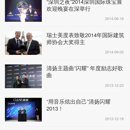
“深圳之夜”2014深圳国际珠宝展
欢迎晚宴在深举行
2014-09-16
瑞士美度表致敬2014年国际建筑
师协会大奖得主
2014-09-02
清扬主题曲”闪耀” 年度励志好歌
曲
2013-12-23
“用音乐炫出自己”清扬闪耀
2013！
2013-12-18