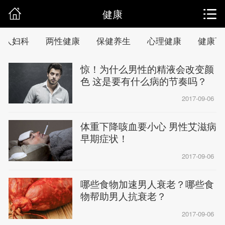
健康
女人妇科
两性健康
保健养生
心理健康
健康百
惊！为什么男性的精液会改变颜
色 这是要有什么病的节奏吗？
2017-09-06
体重下降咳血要小心 男性艾滋病
早期症状！
2017-09-06
哪些食物加速男人衰老？哪些食
物帮助男人抗衰老？
2017-09-06