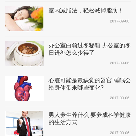
室内减脂法，轻松减掉脂肪！
2017-09-06
办公室白领过冬秘籍 办公室的冬
日进补怎么少得了
2017-09-06
心脏可能是最缺觉的器官 睡眠会
给身体带来哪些变化?
2017-09-06
男人养生养什么 要养成科学健康
的生活方式
2017-09-06