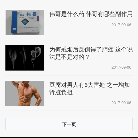
伟哥是什么药 伟哥有哪些副作用
2017-09-06
为何戒烟后反倒得了肺癌 这个说
法是不是对的？
2017-09-06
豆腐对男人有6大害处 之一增加
肾脏负担
2017-09-06
下一页