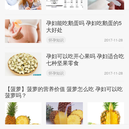
孕妇能吃鹅蛋吗 孕妇吃鹅蛋的5
大好处
怀孕知识
2017-11-28
孕妇可以吃开心果吗 孕妇适合吃
七种坚果零食
怀孕知识
2017-11-28
【菠萝】菠萝的营养价值 菠萝怎么吃 孕妇可以吃
菠萝吗？