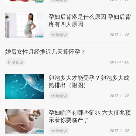
孕妇后背疼是什么原因 孕妇后背
疼有四大原因
怀孕知识
2017-11-28
婚后女性月经推迟几天算怀孕？
怀孕知识
2017-11-28
卵泡多大才能受孕？卵泡多大成
熟排出（附图）
怀孕知识
2017-11-28
孕妇临产有哪些征兆 六大征兆预
示着你要临产了
怀孕知识
2017-11-28