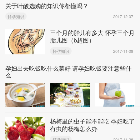
关于叶酸选购的知识你都懂吗？
怀孕知识
2017-12-07
三个月的胎儿有多大 怀孕三个月
胎儿图（b超图）
怀孕知识
2017-11-28
孕妇出去吃饭吃什么菜好 请孕妇吃饭要注意些什
么
杨梅里的虫子能不能吃 孕妇吃了
有虫的杨梅怎么办
怀孕知识
2017-11-28