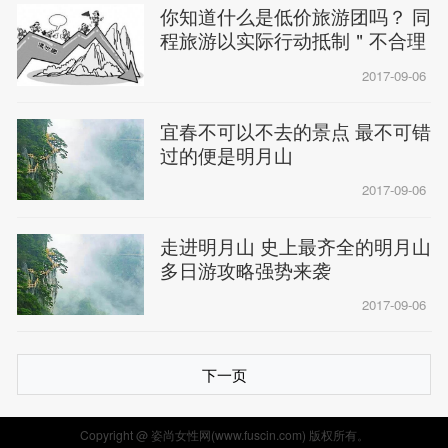
你知道什么是低价旅游团吗？ 同
程旅游以实际行动抵制＂不合理
低
2017-09-06
宜春不可以不去的景点 最不可错
过的便是明月山
2017-09-06
走进明月山 史上最齐全的明月山
多日游攻略强势来袭
2017-09-06
下一页
Copyright @ 姿尚女性网(www.fuscin.com) 版权所有。