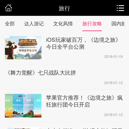
旅行
全部
达人游记
文化风情
旅行攻略
国内旅
iOS玩家破百万，《边境之旅》
今日全平台公测
2018-01-19
《舞力觉醒》七只战队大比拼
2018-01-12
苹果官方推荐！《边境之旅》疯
狂旅行团今日开启
2018-01-12