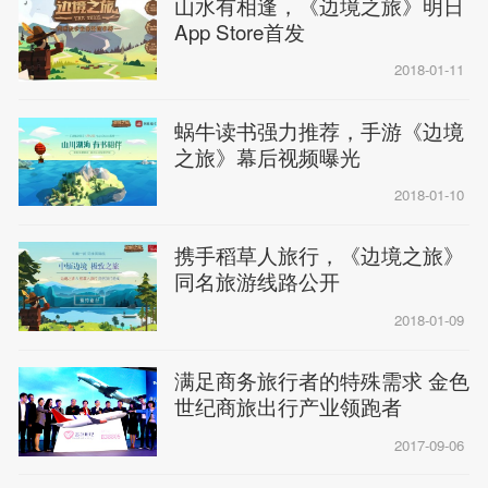
山水有相逢，《边境之旅》明日
App Store首发
2018-01-11
蜗牛读书强力推荐，手游《边境
之旅》幕后视频曝光
2018-01-10
携手稻草人旅行，《边境之旅》
同名旅游线路公开
2018-01-09
满足商务旅行者的特殊需求 金色
世纪商旅出行产业领跑者
2017-09-06