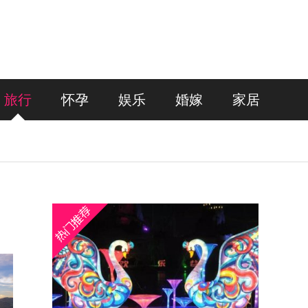
旅行
怀孕
娱乐
婚嫁
家居