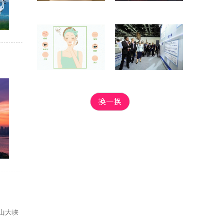
换一换
山大峡