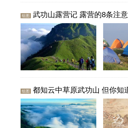
武功山露营记 露营的8条注
组图
都知云中草原武功山 但你知
组图