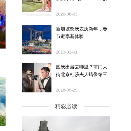
力续写爱意
2020-08-03
新加坡欢庆农历新年，春
节避寒新体验
2019-02-01
国庆出游去哪里？前门大
街北京杜莎夫人蜡像馆三
大惊喜等着你
2018-09-29
精彩必读