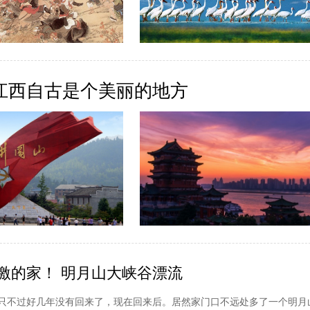
江西自古是个美丽的地方
激的家！ 明月山大峡谷漂流
只不过好几年没有回来了，现在回来后。居然家门口不远处多了一个明月