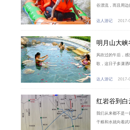
谷漂流，而且周边
达人游记
2017-
明月山大峡
风吹过的午后，感
歌，这日子多潇洒
达人游记
2017-
红岩谷到白
我们从来都不是一
干粮和水就向着武