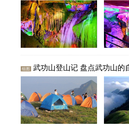
武功山登山记 盘点武功山的
组图