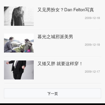
又见男扮女？Dan Felton写真
2009-12-18
暮光之城邪派美男
2009-12-18
又矮又胖 就要这样穿！
2009-12-17
下一页