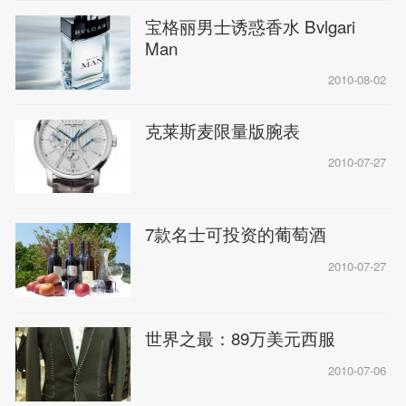
宝格丽男士诱惑香水 Bvlgari
Man
2010-08-02
克莱斯麦限量版腕表
2010-07-27
7款名士可投资的葡萄酒
2010-07-27
世界之最：89万美元西服
2010-07-06