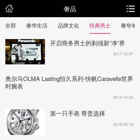
奢品
全部
奢华生活
品牌文化
经典男士
奢华单
开启商务男士的剃须新“净”界
2017-12-07
奥尔马OLMA Lasting恒久系列-快帆Caravelle世界
时腕表
2014-10-24
第一只手表 尊贵选择
2010-08-19