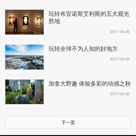
玩转布宜诺斯艾利斯的五大观光
胜地
2017-09-06
玩转全球不为人知的好地方
2017-09-06
加拿大野趣 体验多彩的动感之秋
2017-09-06
下一页