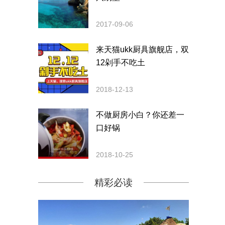
2017-09-06
来天猫ukk厨具旗舰店，双
12剁手不吃土
2018-12-13
不做厨房小白？你还差一
口好锅
2018-10-25
精彩必读