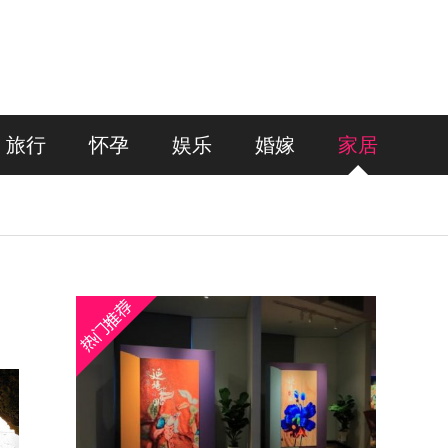
旅行
怀孕
娱乐
婚嫁
家居