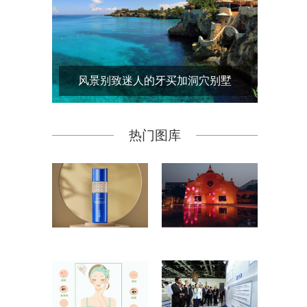
风景别致迷人的牙买加洞穴别墅
热门图库