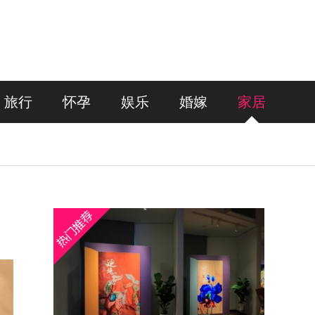
旅行
怀孕
娱乐
婚嫁
家居