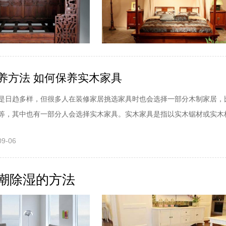
养方法 如何保养实木家具
是日趋多样，但很多人在装修家居挑选家具时也会选择一部分木制家居，
等，其中也有一部分人会选择实木家具。实木家具是指以实木锯材或实木板.
09-06
潮除湿的方法