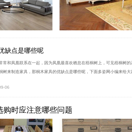
优缺点是哪些呢
常常和凤凰联系在一起，因为凤凰最喜欢栖息在梧桐树上，可见梧桐树的
桐树来制造家具，那桐木家具的优缺点是哪些呢，下面多姿网小编来给大家.
09-06
选购时应注意哪些问题