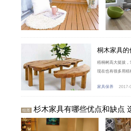
桐木家具的
梧桐树高大挺拔，
现在也有很多用梧
家具保养
2017-
杉木家具有哪些优点和缺点 
组图