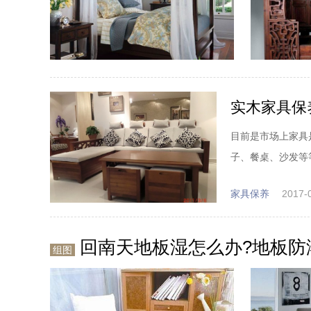
实木家具保
目前是市场上家具
子、餐桌、沙发等
家具保养
2017-
回南天地板湿怎么办?地板防
组图