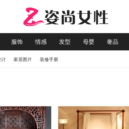
服饰
情感
发型
母婴
奢品
设计
家居图片
装修手册