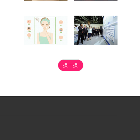
换一换
。