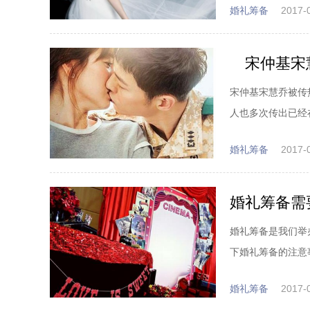
婚礼筹备
2017-
宋仲基宋慧
宋仲基宋慧乔被传
人也多次传出已经在
婚礼筹备
2017-
婚礼筹备需
婚礼筹备是我们举
下婚礼筹备的注意
婚礼筹备
2017-