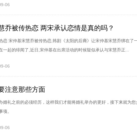
09-06
乔被传热恋 两宋承认恋情是真的吗？
热恋 宋仲基宋慧乔被传热恋,韩剧《太阳的后裔》让宋仲基宋慧乔绑在了一
一起的绯闻了,近日,宋仲基在出席活动的时候疑似承认与宋慧乔正...
09-06
要注意那些方面
办婚礼之前的必须经历，这样我们才能将婚礼举办的更好，接下来就为您
事项。
09-06