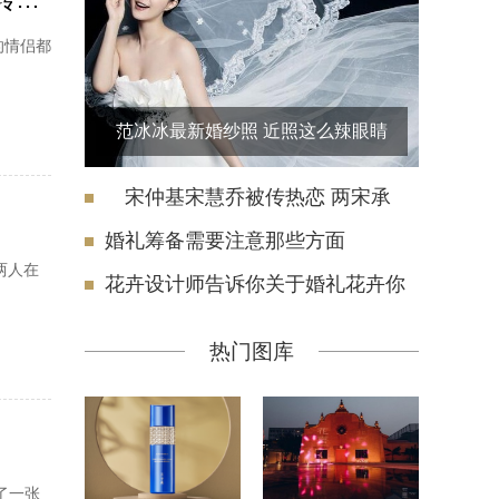
的情侣都
范冰冰最新婚纱照 近照这么辣眼睛
宋仲基宋慧乔被传热恋 两宋承
婚礼筹备需要注意那些方面
两人在
花卉设计师告诉你关于婚礼花卉你
热门图库
了一张