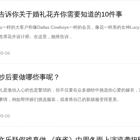
告诉你关于婚礼花卉你需要知道的10件事
adu一样的大客户和像Dallas Cowboys一样的会员，像花一样美的女神Lucy 
席花卉设计师。在这里，她将告诉...
09-06
纱后要做哪些事呢？
礼是激动人心的也是繁琐的，你不仅要在众多婚纱中挑选你心爱的嫁衣，
事情，例如帮伴娘们挑选服装，或者将自己的新娘服变得更美。
09-06