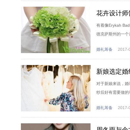
花卉设计师
有着像Erykah B
德克萨斯州的一个首
婚礼筹备
2017-
新娘选定婚
对于新娘来说，婚
纱后好有需要做的
婚礼筹备
2017-