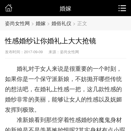
婚嫁
姿尚女性网
>
婚嫁
>
婚俗礼仪
>
正文
性感婚纱让你婚礼上大大抢镜
发布时间：2017-09-09
来源：姿尚女性网
婚礼对于女人来说是很重要的一个时刻，
如果你是一个保守派新娘，不妨抛开哪些传统
的想法吧，在婚礼上性感一把，这几款性感的
婚纱非常的美丽，能够让女人的性感以及妩媚
发挥到极致。
准新娘看到那些穿着性感婚纱的魔鬼身材
的新娘是不是羡慕嫉妒恨呢?其实身材有点小瑕