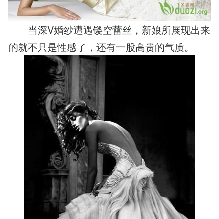
当深V婚纱遭遇镂空蕾丝，新娘所展现出来
的就不只是性感了，还有一股高贵的气质。