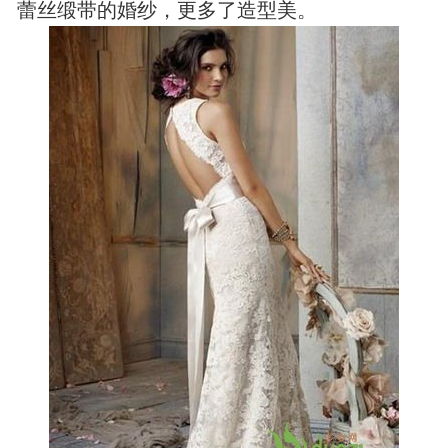
蕾丝缎带的婚纱，更多了造型美。