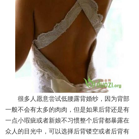
很多人愿意尝试低腰露背婚纱，因为背部
一般不会有太多的肉肉，但是如果后背还是有
一点小瑕疵或者新娘不习惯整个后背都暴露在
众人的目光中，可以选择后背镂空或者后背有