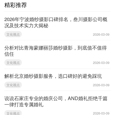
精彩推荐
2026年宁波婚纱摄影口碑排名，叁川摄影公司概
况及技术实力大揭秘
文化视点
2026-03-09
分析对比青海蒙娜丽莎婚纱摄影，到底值不值得
信任
文化视点
2026-03-09
解析北京婚纱摄影服务，选口碑好的避免踩坑
文化视点
2026-03-09
说说石家庄专业的婚庆公司，AND婚礼拒绝千篇
一律打造专属婚礼
文化视点
2026-03-09