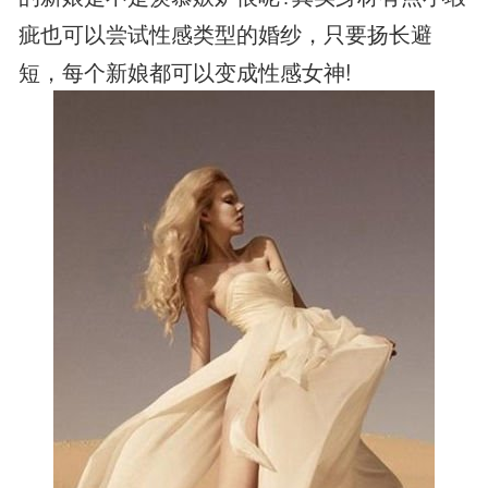
疵也可以尝试性感类型的婚纱，只要扬长避
短，每个新娘都可以变成性感女神!