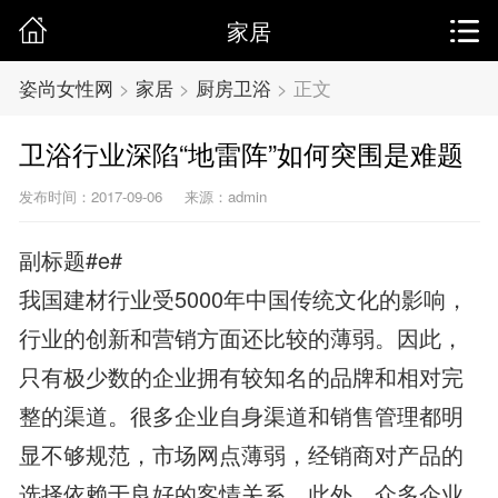
家居
姿尚女性网
>
家居
>
厨房卫浴
>
正文
卫浴行业深陷“地雷阵”如何突围是难题
发布时间：2017-09-06
来源：admin
副标题#e#
我国建材行业受5000年中国传统文化的影响，
行业的创新和营销方面还比较的薄弱。因此，
只有极少数的企业拥有较知名的品牌和相对完
整的渠道。很多企业自身渠道和销售管理都明
显不够规范，市场网点薄弱，经销商对产品的
选择依赖于良好的客情关系。此外，众多企业