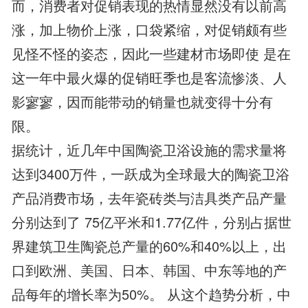
而，消费者对促销表现的热情显然没有以前高
涨，加上物价上涨，口袋紧缩，对促销颇有些
见怪不怪的姿态，因此一些建材市场即使 是在
这一年中最火爆的促销旺季也是客流惨淡、人
影寥寥，因而能带动的销量也就变得十分有
限。
据统计，近几年中国陶瓷卫浴设施的需求量将
达到3400万件，一跃成为全球最大的陶瓷卫浴
产品消费市场，去年瓷砖类与洁具类产品产量
分别达到了 75亿平米和1.77亿件，分别占据世
界建筑卫生陶瓷总产量的60%和40%以上，出
口到欧洲、美国、日本、韩国、中东等地的产
品每年的增长率为50%。 从这个趋势分析，中