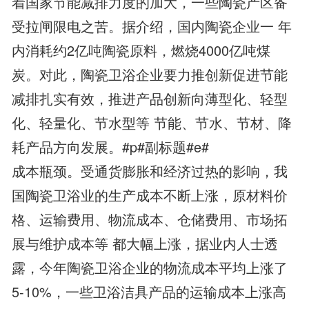
着国家节能减排力度的加大，一些陶瓷产区备
受拉闸限电之苦。据介绍，国内陶瓷企业一 年
内消耗约2亿吨陶瓷原料，燃烧4000亿吨煤
炭。对此，陶瓷卫浴企业要力推创新促进节能
减排扎实有效，推进产品创新向薄型化、轻型
化、轻量化、节水型等 节能、节水、节材、降
耗产品方向发展。#p#副标题#e#
成本瓶颈。受通货膨胀和经济过热的影响，我
国陶瓷卫浴业的生产成本不断上涨，原材料价
格、运输费用、物流成本、仓储费用、市场拓
展与维护成本等 都大幅上涨，据业内人士透
露，今年陶瓷卫浴企业的物流成本平均上涨了
5-10%，一些卫浴洁具产品的运输成本上涨高