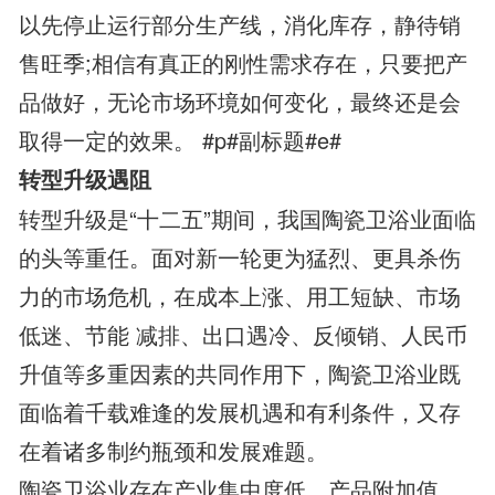
以先停止运行部分生产线，消化库存，静待销
售旺季;相信有真正的刚性需求存在，只要把产
品做好，无论市场环境如何变化，最终还是会
取得一定的效果。 #p#副标题#e#
转型升级遇阻
转型升级是“十二五”期间，我国陶瓷卫浴业面临
的头等重任。面对新一轮更为猛烈、更具杀伤
力的市场危机，在成本上涨、用工短缺、市场
低迷、节能 减排、出口遇冷、反倾销、人民币
升值等多重因素的共同作用下，陶瓷卫浴业既
面临着千载难逢的发展机遇和有利条件，又存
在着诸多制约瓶颈和发展难题。
陶瓷卫浴业存在产业集中度低、产品附加值