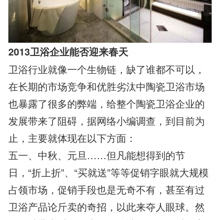
2013卫浴企业能否迎来春天
卫浴行业就像一个生物链，缺了谁都不可以，
在长期的市场竞争和优胜劣汰中陶瓷卫浴市场
也暴露了很多的弊端，给整个陶瓷卫浴企业的
发展带来了阻碍，据网络小编调查，到目前为
止，主要就体现在以下方面：
五一、中秋、元旦……但凡能想得到的节
日，“折上折”、“买就送”等等促销字眼就大规模
占领市场，促销手段也是无奇不有，甚至有过
卫浴产品论斤卖的奇招，以此来夺人眼球。然