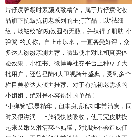
片仔癀牌凝时素颜紧致精华，属于片仔癀化妆
品旗下抗皱抗初老系列的主打产品，以“祛细
纹，淡皱纹”的功效圈粉无数，并获得了肌肤“小
弹簧”的美称。自上市以来，一直备受好评，众
多达人纷纷亲测力荐，晒出使用对比和真实体
验效果，小红书、微博等社交平台上种草了大
批用户，还曾登陆4大卫视跨年盛典，受到多个
栏目美妆达人倾力推荐。对于有抗初老需求的
小姐姐，绝对是不容错过的单品！
“小弹簧”虽是精华，但本身质地却非常清爽，同
时又很滋润，上脸很快被吸收，使用完皮肤摸
起来又嫩又滑清爽不黏腻，对肌肤不会造成任