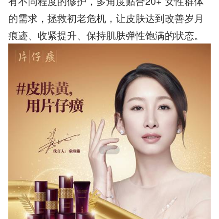
有不同程度的修护，多角度贴合20+ 女性群体
的需求，拯救初老危机，让皮肤达到改善岁月
痕迹、收紧提升、保持肌肤弹性饱满的状态。