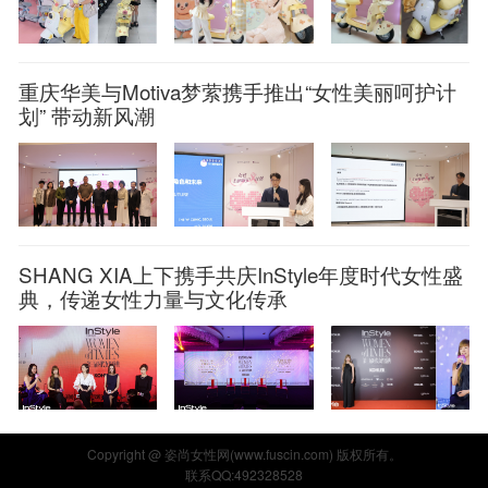
重庆华美与Motiva梦萦携手推出“女性美丽呵护计
划” 带动新风潮
SHANG XIA上下携手共庆InStyle年度时代女性盛
典，传递女性力量与文化传承
Copyright @ 姿尚女性网(www.fuscin.com) 版权所有。
联系QQ:492328528