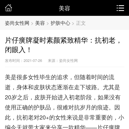
美容
姿尚女性网
>
美容
>
护肤中心
>
正文
片仔癀牌凝时素颜紧致精华：抗初老，
闭眼入！
发布时间：2021-07-26
来源：姿尚女性网
美是很多女性毕生的追求，但随着时间的流
逝，身体和皮肤状态逐渐在走下坡路。尤其是
20岁之后，皮肤开始进入初老阶段，如果没有
使用正确的护肤品，很难对抗岁月的痕迹。因
此，抗初老对20+的女性来说是非常重要的，小
编今天就带大家来分享一款精华——片仔癀牌