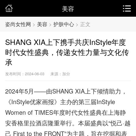
美容
姿尚女性网
>
美容
>
护肤中心
>
正文
SHANG XIA上下携手共庆InStyle年度
时代女性盛典，传递女性力量与文化传
承
发布时间：2024-06-03
来源：加分
2024年5月——由SHANG XIA上下倾情助力，
《InStyle优家画报》主办的第三届InStyle
Women of TIMES年度时代女性盛典在上海静
安香格里拉酒店隆重举行。本届盛典以“悦己·越
己 First to the FRONT”为主题，旨在挖掘和表