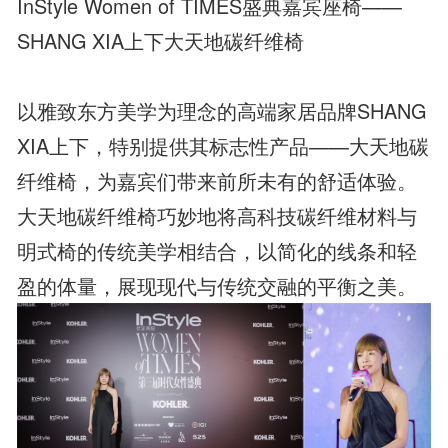
InStyle Women of TIMES盛典嘉宾座椅——
SHANG XIA上下大天地碳纤维椅
以雅致东方美学为理念的高端家居品牌SHANG
XIA上下，特别提供其标志性产品——大天地碳
纤维椅，为嘉宾们带来前所未有的舒适体验。
大天地碳纤维椅巧妙地将高科技碳纤维材料与
明式椅的传统美学相结合，以简化的线条和轻
盈的体量，展现现代与传统交融的平衡之美。