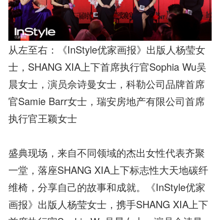
从左至右：《InStyle优家画报》出版人杨莹女
士，SHANG XIA上下首席执行官Sophia Wu吴
晨女士，演员佘诗曼女士，科勒公司品牌首席
官Samie Barr女士，瑞安房地产有限公司首席
执行官王颖女士
盛典现场，来自不同领域的杰出女性代表齐聚
一堂，落座SHANG XIA上下标志性大天地碳纤
维椅，分享自己的故事和成就。《InStyle优家
画报》出版人杨莹女士，携手SHANG XIA上下