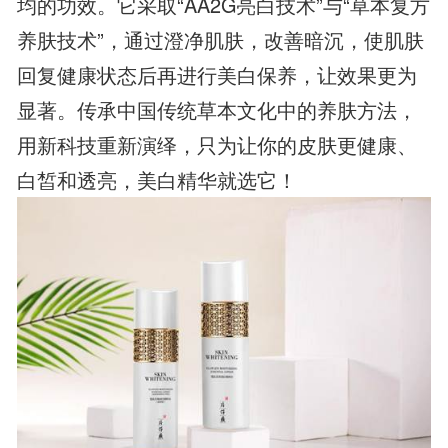
均的功效。它采取“AA2G亮白技术”与“草本复方
养肤技术”，通过澄净肌肤，改善暗沉，使肌肤
回复健康状态后再进行美白保养，让效果更为
显著。传承中国传统草本文化中的养肤方法，
用新科技重新演绎，只为让你的皮肤更健康、
白皙和透亮，美白精华就选它！