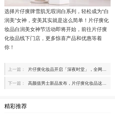
选择片仔癀牌雪肌无瑕润白系列，轻松成为“白
润美”女神，变美其实就是这么简单！片仔癀化
妆品白润美女神节活动即将开始，前往片仔癀
化妆品线下门店，更多惊喜产品和优惠等着
你！
上一篇：
片仔癀化妆品开启「深夜时堂」，全网热播带火肌肤小弹簧
下一篇：
高颜值男士新品发布，片仔癀化妆品这场零售商峰会有何看点
精彩推荐