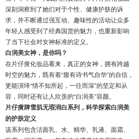
深刻洞察到了她们对于个性、健康护肤的诉
求，并不断通过强互动、趣味性的活动让众多
年轻人感受到了经典国货的魅力，也重新影响
了当下社会对女神标准的定义。
白润美女神，是你吗？
在片仔癀化妆品看来，真正的女神，拥有跨越
时空的魅力，既有着“腹有诗书气自华”的自信，
更能演绎“情不知所起，一往而深”的坚定和从
容，同时还有让人欣羡的“白润美”容颜。
片仔癀牌雪肌无瑕润白系列，科学探索白润美
的护肤定义
该系列包含洁面乳、水、精华、乳液、面霜、