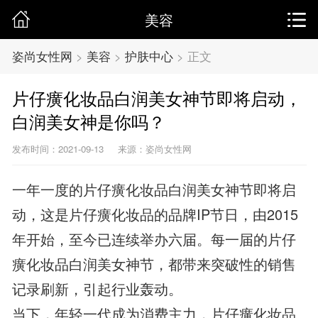
美容
姿尚女性网
>
美容
>
护肤中心
>
正文
片仔癀化妆品白润美女神节即将启动，
白润美女神是你吗？
发布时间：2021-09-13
来源：姿尚女性网
一年一度的片仔癀化妆品白润美女神节即将启
动，这是片仔癀化妆品的品牌IP节日，由2015
年开始，至今已连续举办六届。每一届的片仔
癀化妆品白润美女神节，都带来突破性的销售
记录刷新，引起行业轰动。
当下，年轻一代成为消费主力，片仔癀化妆品