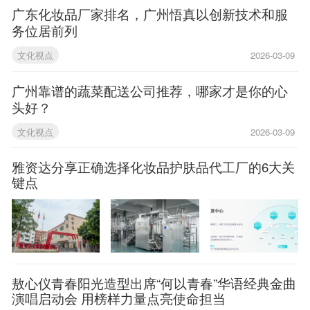
广东化妆品厂家排名，广州悟真以创新技术和服
务位居前列
文化视点
2026-03-09
广州靠谱的蔬菜配送公司推荐，哪家才是你的心
头好？
文化视点
2026-03-09
雅资达分享正确选择化妆品护肤品代工厂的6大关
键点
敖心仪青春阳光造型出席“何以青春”华语经典金曲
演唱启动会 用榜样力量点亮使命担当