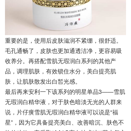
重要的是，使用后皮肤滋润不紧绷，很舒适。
毛孔通畅了，皮肤也更加通透洁净，更容易吸
收养分。再搭配雪肌无瑕润白系列的其他产
品，调理肌肤，有效锁住水分，美白提亮肌
肤，让肌肤散发出白皙光感。
最后再来安利一下该系列的明星单品3——雪肌
无瑕润白精华液，对于肤色暗淡无光的人群来
说，片仔癀雪肌无瑕润白精华液可以说是“福
星”，因为它具备提亮美白、改善暗沉、肤色不