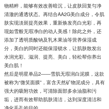
物精粹，能够有效改善暗沉，让皮肤回复匀净
清澈的通透状态。再结合AA2G美白成分，令肌
肤实现淡斑提亮效果，重新焕发亮白光彩，再
现如雪般无瑕净白的动人美感！除此之外，还
添加了透明质酸钠及乳木果油等营养保湿成
分，美白的同时还能保湿锁水，让肌肤散发出
水润光彩。滋润、提亮、美白，轻松帮你养出
美白肌！
然后是明星单品2——雪肌无瑕润白泥膜，这款
被称为“微笑面膜”，富含天然矿物泥成分，具有
强大的吸附功效，可清除面部多余油脂和污
垢，进而有效帮助肌肤清洁，达到深度清洁和
净化毛孔的目的。