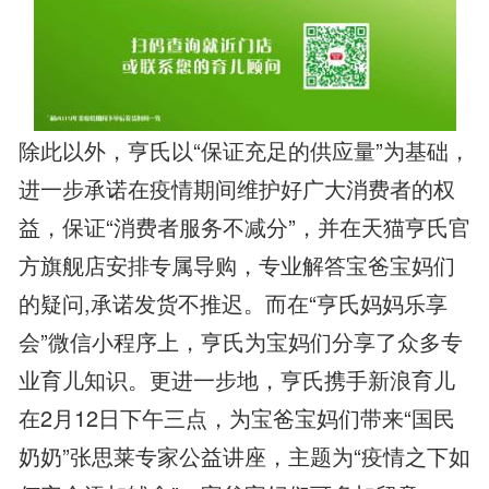
除此以外，亨氏以“保证充足的供应量”为基础，
进一步承诺在疫情期间维护好广大消费者的权
益，保证“消费者服务不减分”，并在天猫亨氏官
方旗舰店安排专属导购，专业解答宝爸宝妈们
的疑问,承诺发货不推迟。而在“亨氏妈妈乐享
会”微信小程序上，亨氏为宝妈们分享了众多专
业育儿知识。更进一步地，亨氏携手新浪育儿
在2月12日下午三点，为宝爸宝妈们带来“国民
奶奶”张思莱专家公益讲座，主题为“疫情之下如