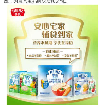
应，为宝爸宝妈解决后顾之忧。