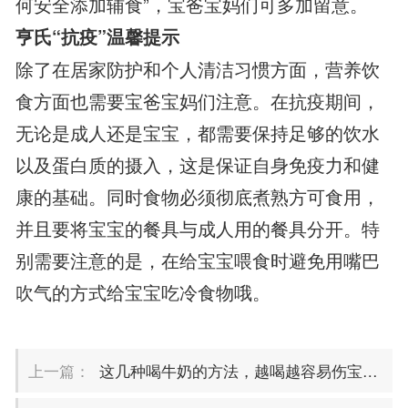
何安全添加辅食”，宝爸宝妈们可多加留意。
亨氏“抗疫”温馨提示
除了在居家防护和个人清洁习惯方面，营养饮
食方面也需要宝爸宝妈们注意。在抗疫期间，
无论是成人还是宝宝，都需要保持足够的饮水
以及蛋白质的摄入，这是保证自身免疫力和健
康的基础。同时食物必须彻底煮熟方可食用，
并且要将宝宝的餐具与成人用的餐具分开。特
别需要注意的是，在给宝宝喂食时避免用嘴巴
吹气的方式给宝宝吃冷食物哦。
上一篇：
这几种喝牛奶的方法，越喝越容易伤宝宝的身体！