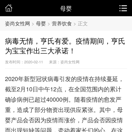
母婴
姿尚女性网
>
母婴
>
营养饮食
>
正文
病毒无情，亨氏有爱。疫情期间，亨氏
为宝宝作出三大承诺！
发布时间：2020-02-11
来源：姿尚女性网
2020年新型冠状病毒引发的疫情在持续蔓延，
截至2月10日中午12点，在全国范围内的累计
确诊病例已超过40000例。随着疫情的愈发严
重，造成了部分物资出现供应紧张。其中，母
婴产品会否因为疫情而涨价，产品会否因疫情
而出现短缺等问题，牵动着家长们的心。在这