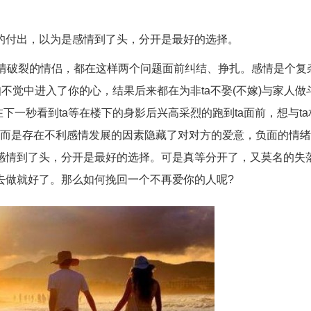
的付出，以为是感情到了头，分开是最好的选择。
感情破裂的情侣，都在这样两个问题面前纠结、挣扎。感情是个复
不觉中进入了你的心，结果后来都在为非ta不娶(不嫁)与家人做
下一秒看到ta等在楼下的身影后兴高采烈的跑到ta面前，想与ta
爱了，而是存在不利感情发展的因素隐藏了对对方的爱意，负面的情
感情到了头，分开是最好的选择。可是真等分开了，又莫名的失
去做就好了。那么如何挽回一个不再爱你的人呢?