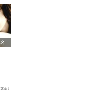
诀窍
本文基于