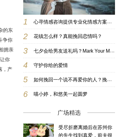
1
心寻情感咨询提供专业化情感方案，拯救“情路坎坷”的你
杂的东
2
花镇怎么样？真能挽回恋情吗？
斗争你
3
相拥亲
七夕会给男友送礼吗？Mark Your Man惊现街头为小姐姐们支招
绪让你
4
守护你给的爱情
落，产
5
如何挽回一个说不再爱你的人？挽回前任应该这样做
6
喵小婷，和悠美一起圆梦
广场精选
受尽折磨离婚后在苏州你
的先生找到真爱，前夫很